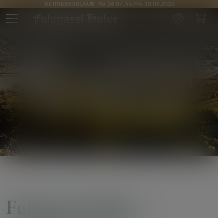
BETRIEBSURLAUB - So, 26.07. bis Mo, 10.08.2026
Weinwandern in den
Wiener Weinbergen
Fuhrgassl-Huber,