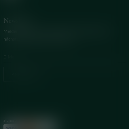
Newsletter
Melden Sie sich an und erhalten Sie 10% Rabatt bei der
nächsten Bestellung im Onlineshop.
ANMELDEN
Sichere Bezahlungsmöglichkeiten