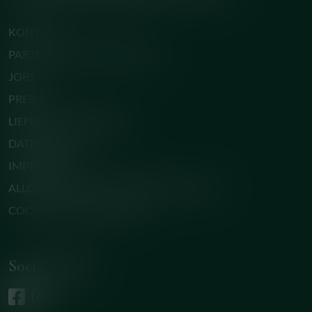
KONTAKT
PARTNER & BEZUGSQUELLEN
JOBS
PRESSE
LIEFERUNG & VERSAND
DATENSCHUTZ
IMPRESSUM
ALLGEMEINE GESCHÄFTSBEDINGUNGEN
COOKIE-EINSTELLUNGEN
Social Media